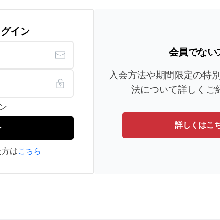
ログイン
会員でない
入会方法や期間限定の特
法について詳しくご
ン
詳しくはこ
ン
た方は
こちら