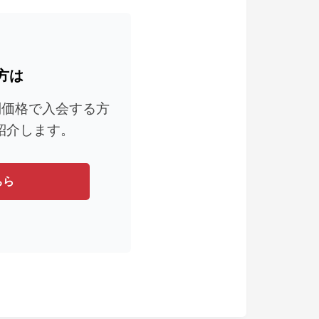
方は
別価格で入会する方
紹介します。
ちら