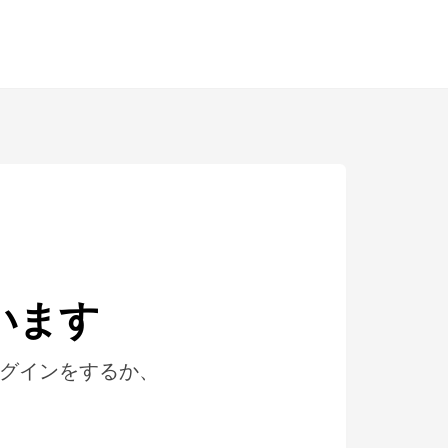
います
ログインをするか、