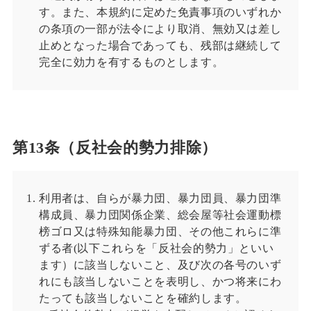
す。また、本規約に定めた免責事項のいずれか
の条項の一部が法令により取消、無効又は差し
止めとなった場合であっても、残部は継続して
完全に効力を有するものとします。
第13条（反社会的勢力排除）
利用者は、自らが暴力団、暴力団員、暴力団準
構成員、暴力団関係企業、総会屋等社会運動標
榜ゴロ又は特殊知能暴力団、その他これらに準
ずる者(以下これらを「反社会的勢力」といい
ます）に該当しないこと、及び次の各号のいず
れにも該当しないことを表明し、かつ将来にわ
たっても該当しないことを確約します。