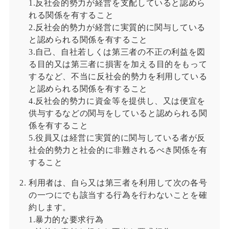
1.反社会的勢力が経営を支配していると認めら
れる関係を有すること
2.反社会的勢力が経営に実質的に関与している
と認められる関係を有すること
3.自己、自社若しくは第三者の不正の利益を図
る目的又は第三者に損害を加える目的をもって
するなど、不当に反社会的勢力を利用している
と認められる関係を有すること
4.反社会的勢力に資金等を提供し、又は便宜を
供与するなどの関与をしていると認められる関
係を有すること
5.役員又は経営に実質的に関与している者が反
社会的勢力と社会的に非難されるべき関係を有
すること
利用者は、自ら又は第三者を利用して次の各号
の一つにでも該当する行為を行わないことを確
約します。
1.暴力的な要求行為