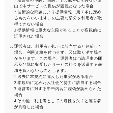
由で本サービスの提供が困難となった場合
2.技術的な問題により提供情報（第７条に定め
るものをいいます）の主要な部分を利用者が取
得できない場合
3.提供情報に重大な欠陥があることが客観的に
証明された場合
運営者は、利用者が以下に該当すると判断した
場合、利用資格を付与せず、又は取り消す場合
があります。この場合、運営者は当該理由の開
示及び既に収受したサービス料金を返還する義
務を負わないものとします。
1.過去に本規約に違反した事実がある場合
2.本規約に定めた反社会的勢力に該当する場合
3.運営者に対する申告内容に虚偽が認められた
場合
4.その他、利用者としての適性を欠くと運営者
が判断した場合