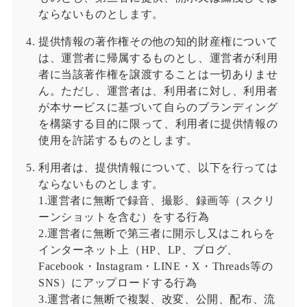
ならないものとします。
提供情報の著作権その他の知的財産権について
は、運営者に帰属するものとし、運営者が利用
者に当該著作権を譲渡することは一切ありませ
ん。ただし、運営者は、利用者に対し、利用者
が本サービスに基づいて自らのブランディング
を構築する目的に限って、利用者に提供情報の
使用を許諾するものとします。
利用者は、提供情報について、以下を行っては
ならないものとします。
1.運営者に無断で録音、撮影、録画等（スクリ
ーンショットを含む）をする行為
2.運営者に無断で第三者に開示し又はこれらを
インターネット上（HP、LP、ブログ、
Facebook・Instagram・LINE・X・Threads等の
SNS）にアップロードする行為
3.運営者に無断で複製、改変、公開、配布、流