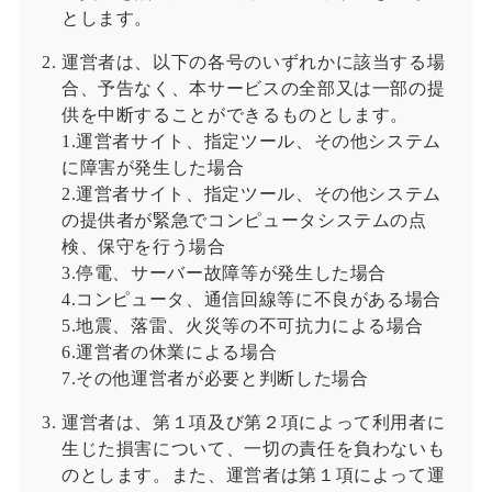
とします。
運営者は、以下の各号のいずれかに該当する場
合、予告なく、本サービスの全部又は一部の提
供を中断することができるものとします。
1.運営者サイト、指定ツール、その他システム
に障害が発生した場合
2.運営者サイト、指定ツール、その他システム
の提供者が緊急でコンピュータシステムの点
検、保守を行う場合
3.停電、サーバー故障等が発生した場合
4.コンピュータ、通信回線等に不良がある場合
5.地震、落雷、火災等の不可抗力による場合
6.運営者の休業による場合
7.その他運営者が必要と判断した場合
運営者は、第１項及び第２項によって利用者に
生じた損害について、一切の責任を負わないも
のとします。また、運営者は第１項によって運