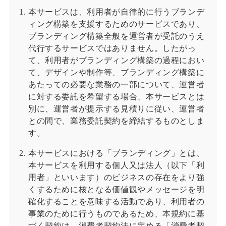
本サービスは、利用者が自律的に行うブランデ
ィング構築を支援するためのサービスであり、
ブランディング構築全般を運営者が受託のうえ
代行するサービスではありません。したがっ
て、利用者がブランディング構築の過程におい
て、デザインや制作等、ブランディング構築に
あたっての必要な業務の一部について、運営者
に対する委託を希望する場合、本サービスとは
別に、運営者が提示する見積りに従い、運営者
との間で、業務委託契約を締結するものとしま
す。
本サービスにおける「ブランディング」とは、
本サービスを利用する個人又は法人（以下「利
用者」といいます）のビジネスの存在をより強
くするために核となる価値観やメッセージを明
確化することを意味する活動であり、利用者の
事業のために行うものであるため、本規約に基
づく契約は、消費者契約法に定める「消費者契