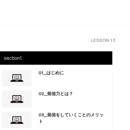
LESSON
13
section1
01_はじめに
02_発信力とは？
03_発信をしていくことのメリッ
ト