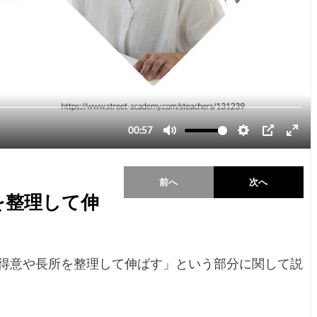
前へ
次へ
を整理して伸
得意や長所を整理して伸ばす」という部分に関して説