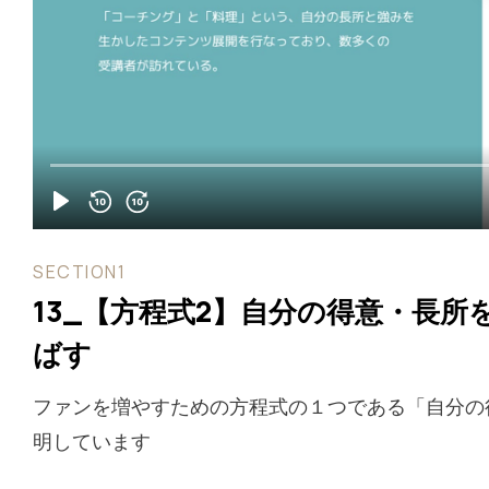
SECTION1
13_【方程式2】自分の得意・長所
ばす
ファンを増やすための方程式の１つである「自分の
明しています