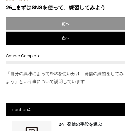
26_まずはSNSを使って、練習してみよう
前へ
次へ
Course Complete
「自分の興味によってSNSを使い分け、発信の練習をしてみ
よう」という事について説明しています
section4
24_発信の手段を選ぶ