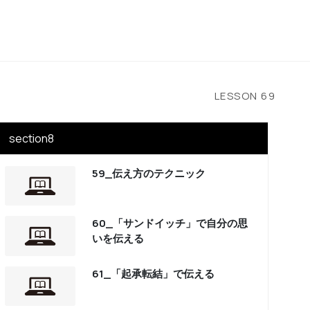
LESSON
69
section8
59_伝え方のテクニック
60_「サンドイッチ」で自分の思
いを伝える
61_「起承転結」で伝える