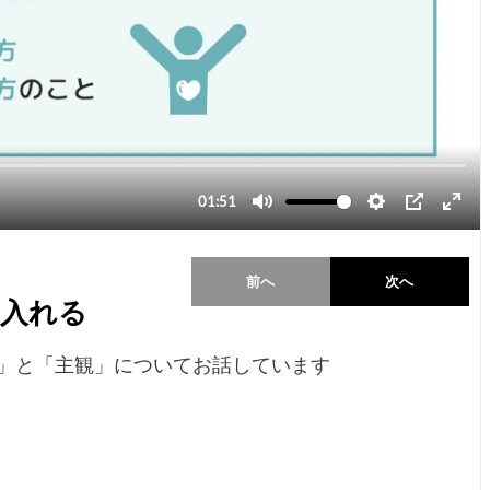
前へ
次へ
を入れる
」と「主観」についてお話しています