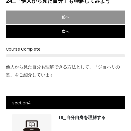
24_「他人から見た自分」も理解してみよう
前へ
次へ
Course Complete
他人から見た自分も理解できる方法として、「ジョハリの
窓」をご紹介しています
section4
18_自分自身を理解する